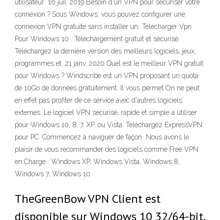
utilisateur 16 juil. 2019 Besoin d'un VPN pour sécuriser votre
connexion ? Sous Windows, vous pouvez configurer une
connexion VPN gratuite sans installer un Télécharger Vpn
Pour Windows 10 . Téléchargement gratuit et sécurisé.
Téléchargez la dernière version des meilleurs logiciels, jeux,
programmes et 21 janv. 2020 Quel est le meilleur VPN gratuit
pour Windows ? Windscribe est un VPN proposant un quota
de 10Go de données gratuitement. Il vous permet On ne peut
en effet pas profiter de ce service avec d'autres logiciels
externes. Le logiciel VPN sécurisé, rapide et simple à utiliser
pour Windows 10, 8, 7, XP, ou Vista. Téléchargez ExpressVPN
pour PC. Commencez à naviguer de façon Nous avons le
plaisir de vous recommander des logiciels comme Free VPN
en Charge : Windows XP, Windows Vista, Windows 8,
Windows 7, Windows 10.
TheGreenBow VPN Client est
disponible sur Windows 10 32/64-bit.