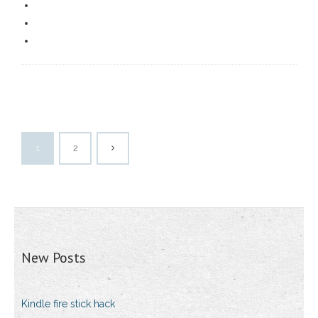
1
2
New Posts
Kindle fire stick hack