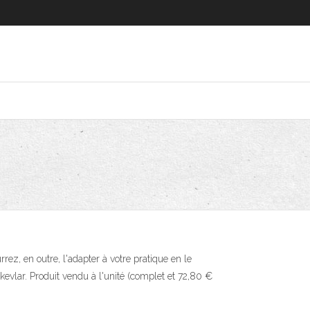
rez, en outre, l'adapter à votre pratique en le
kevlar. Produit vendu à l'unité (complet et 72,80 €