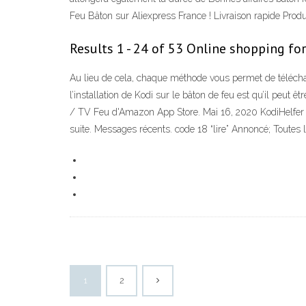
Feu Bâton sur Aliexpress France ! Livraison rapide Produi
Results 1 - 24 of 53 Online shopping fo
Au lieu de cela, chaque méthode vous permet de télécharg
l’installation de Kodi sur le bâton de feu est qu’il peut
/ TV Feu d'Amazon App Store. Mai 16, 2020 KodiHelfer Con
suite. Messages récents. code 18 “lire” Annoncé; Toutes l
1
2