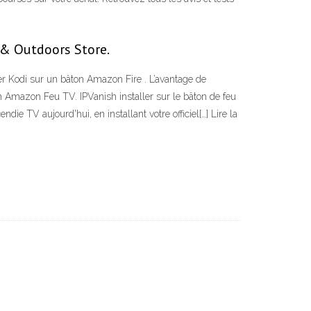
 & Outdoors Store.
ler Kodi sur un bâton Amazon Fire . L’avantage de
ish Amazon Feu TV. IPVanish installer sur le bâton de feu
 TV aujourd'hui, en installant votre officiel[…] Lire la