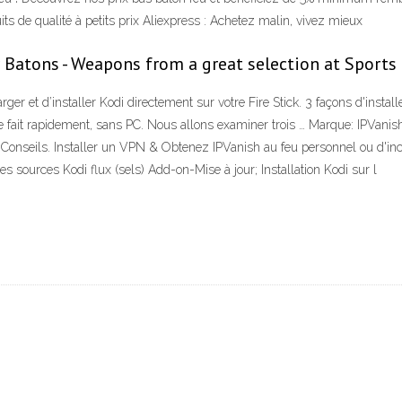
ts de qualité à petits prix Aliexpress : Achetez malin, vivez mieux
r Batons - Weapons from a great selection at Sports
er et d’installer Kodi directement sur votre Fire Stick. 3 façons d'instal
 être fait rapidement, sans PC. Nous allons examiner trois … Marque: IPVan
seils. Installer un VPN & Obtenez IPVanish au feu personnel ou d'incendie
es sources Kodi flux (sels) Add-on-Mise à jour; Installation Kodi sur l