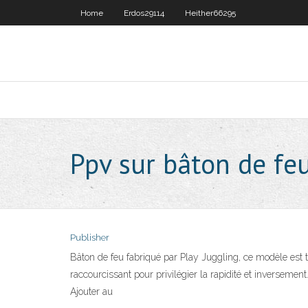
Home
Erdos29114
Heither66295
Ppv sur bâton de f
Publisher
Bâton de feu fabriqué par Play Juggling, ce modèle est té
raccourcissant pour privilégier la rapidité et inversemen
Ajouter au